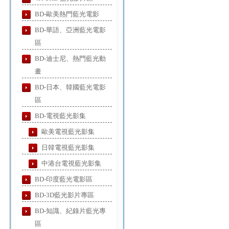
BD-歐美熱門藍光電影
BD-華語、亞洲藍光電影
區
BD-迪士尼、熱門藍光動
畫
BD-日本、韓國藍光電影
區
BD-電視藍光影集
歐美電視藍光影集
日韓電視藍光影集
中港台電視藍光影集
BD-印度藍光電影區
BD-3D藍光影片專區
BD-知識、紀錄片藍光專
區