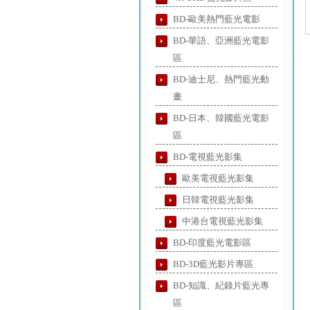
BD-歐美熱門藍光電影
BD-華語、亞洲藍光電影
區
BD-迪士尼、熱門藍光動
畫
BD-日本、韓國藍光電影
區
BD-電視藍光影集
歐美電視藍光影集
日韓電視藍光影集
中港台電視藍光影集
BD-印度藍光電影區
BD-3D藍光影片專區
BD-知識、紀錄片藍光專
區