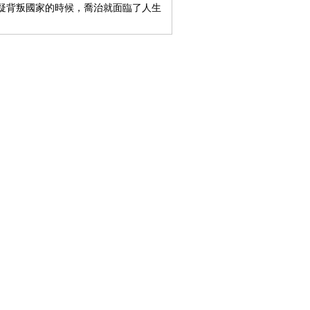
疑背叛國家的時候，喬治就面臨了人生