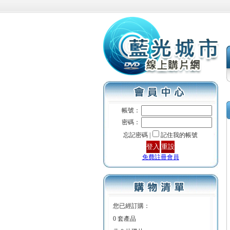
帳號：
密碼：
忘記密碼 |
記住我的帳號
免費註冊會員
您已經訂購：
0 套產品