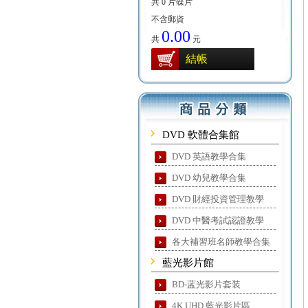
共 0 片碟片
不含郵資
0.00
共
元
結帳
DVD 軟體合集館
DVD 英語教學合集
DVD 幼兒教學合集
DVD 財經投資管理教學
DVD 中醫考試認證教學
各大補習班名師教學合集
藍光影片館
BD-蓝光影片套装
4K UHD 藍光影片區