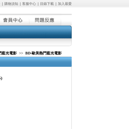
冊
|
購物須知
|
客服中心
|
目錄下載
|
加入最愛
熱門藍光電影
>>
BD-歐美熱門藍光電影
)