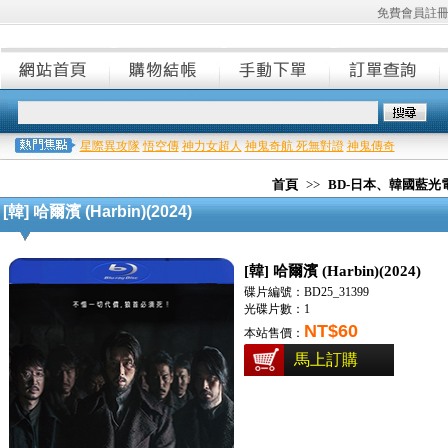
免費會員註
星際異攻隊
悟空傳
神力女超人
神鬼奇航 死無對證
神鬼傳奇
首頁
>>
BD-日本、韓國藍光
[韓] 哈爾濱 (Harbin)(2024)
[韓] 哈爾濱 (Harbin)(2024)
碟片編號：BD25_31399
光碟片數：1
NT$60
本站售價：
馬上訂購