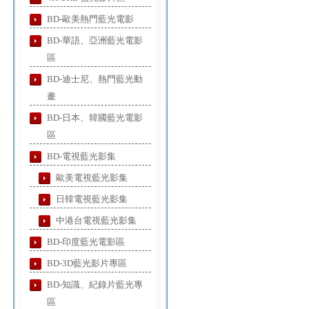
BD-歐美熱門藍光電影
BD-華語、亞洲藍光電影
區
BD-迪士尼、熱門藍光動
畫
BD-日本、韓國藍光電影
區
BD-電視藍光影集
歐美電視藍光影集
日韓電視藍光影集
中港台電視藍光影集
BD-印度藍光電影區
BD-3D藍光影片專區
BD-知識、紀錄片藍光專
區